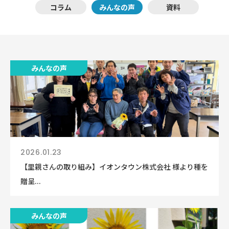
コラム
みんなの声
資料
みんなの声
2026.01.23
【里親さんの取り組み】イオンタウン株式会社 様より種を
贈呈...
みんなの声