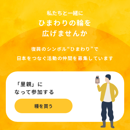
私たちと一緒に
ひまわりの輪を
広げませんか
復興のシンボル“ひまわり”で
日本をつなぐ活動の仲間を募集しています
「里親」に
なって参加する
種を買う