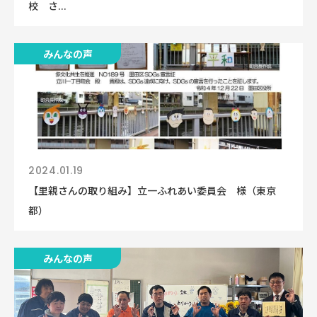
校 さ...
みんなの声
2024.01.19
【里親さんの取り組み】立一ふれあい委員会 様（東京
都）
みんなの声