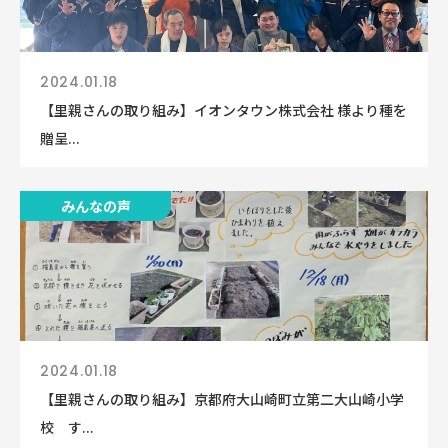
2024.01.18
【里親さんの取り組み】イオンタウン株式会社 様より種を
贈呈...
みんなの声
2024.01.18
【里親さんの取り組み】京都府大山崎町立第二大山崎小学
校 す...