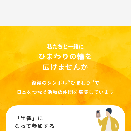
私たちと一緒に
ひまわりの輪を
広げませんか
復興のシンボル“ひまわり”で
日本をつなぐ活動の仲間を募集しています
「里親」に
なって参加する