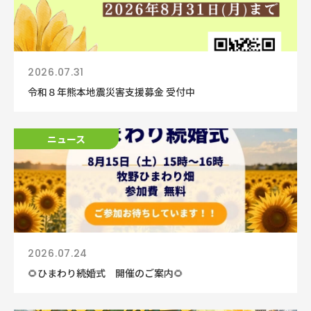
2026.07.31
令和８年熊本地震災害支援募金 受付中
ニュース
ニュース
2026.07.24
🌻ひまわり続婚式 開催のご案内🌻