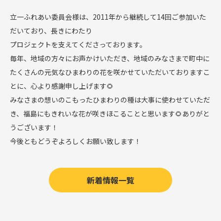
立一ふれあい委員会様は、
2011年から継続して14回
ご参加いた
だいており、長きにわたり
プロジェクトを支えてくださっております。
毎年、地域の方々にお声かけいただき、地域のみなさまで町中に
たくさんの元気なひまわりの花を咲かせていただいておりますこ
とに、
心より感謝申し上げます🌻
みなさまの想いのこもったひまわりの種は大事に使わせていただ
き、福島にもきれいな花が咲きほこることと思います🌻ありがと
うございます！
今後ともどうぞよろしくお願い致します！
新着情報一覧