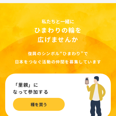
私たちと一緒に
ひまわりの輪を
広げませんか
復興のシンボル“ひまわり”で
日本をつなぐ活動の仲間を募集しています
「里親」に
なって参加する
種を買う