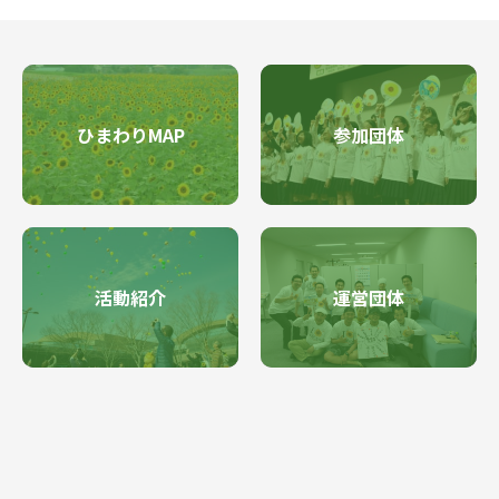
ひまわりMAP
参加団体
活動紹介
運営団体