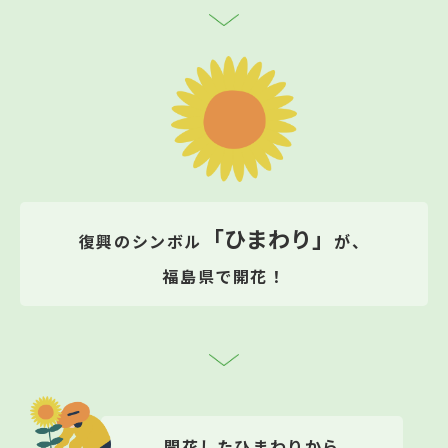
「ひまわり」
復興のシンボル
が、
福島県で開花！
開花したひまわりから