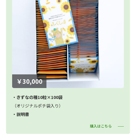
￥30,000
・きずなの種10粒×100袋
（オリジナルポチ袋入り）
・説明書
購入はこちら