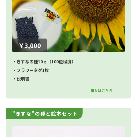
￥3,000
・きずなの種10ｇ（100粒程度）
・フラワータグ1枚
・説明書
購入はこちら
”きずな”の種と絵本セット