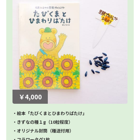
￥4,000
・絵本「たびくまとひまわりばたけ」
・きずなの種１g（10粒程度）
・オリジナル封筒（種送付用）
・フラワータグ1枚