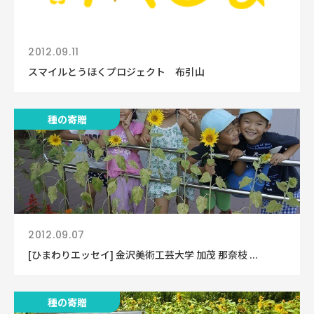
2012.09.11
スマイルとうほくプロジェクト 布引山
種の寄贈
2012.09.07
[ひまわりエッセイ] 金沢美術工芸大学 加茂 那奈枝 ...
種の寄贈