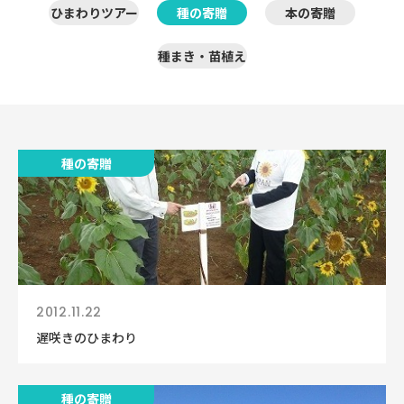
ひまわりツアー
種の寄贈
本の寄贈
種まき・苗植え
種の寄贈
2012.11.22
遅咲きのひまわり
種の寄贈