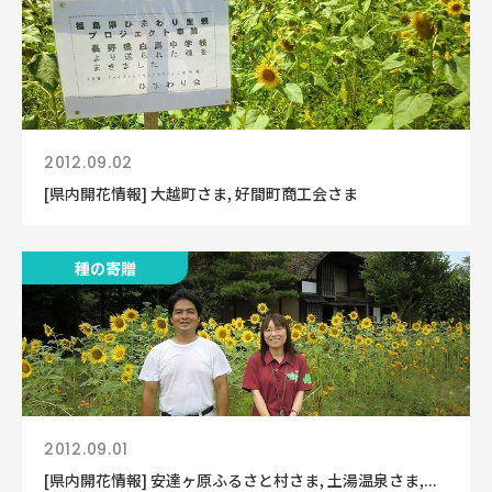
2012.09.02
[県内開花情報] 大越町さま, 好間町商工会さま
種の寄贈
2012.09.01
[県内開花情報] 安達ヶ原ふるさと村さま, 土湯温泉さま,...