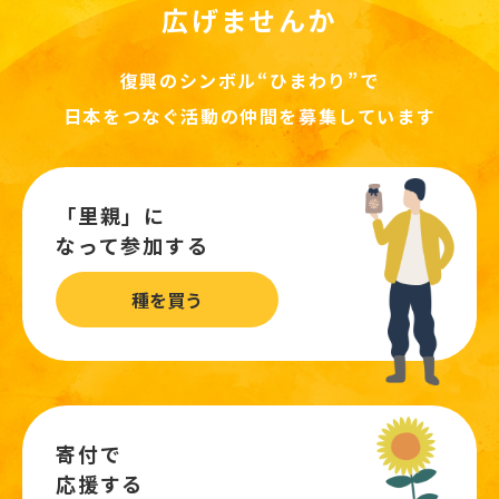
広げませんか
復興のシンボル“ひまわり”で
日本をつなぐ活動の仲間を募集しています
「里親」に
なって参加する
種を買う
寄付で
応援する