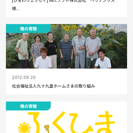
[ひまわりエッセイ] NECソフト株式会社 ヘリアンサス
様...
種の寄贈
2012.09.20
社会福祉法人九十九里ホームさまの取り組み
種の寄贈