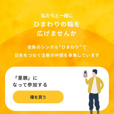
私たちと一緒に
ひまわりの輪を
広げませんか
復興のシンボル“ひまわり”で
日本をつなぐ活動の仲間を募集しています
「里親」に
なって参加する
種を買う