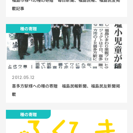
福島市様への種の寄贈 毎日新聞、福島民報、福島民友掲
載記事
種の寄贈
2012.05.12
喜多方駅様への種の寄贈 福島民報新聞、福島民友新聞掲
載
種の寄贈