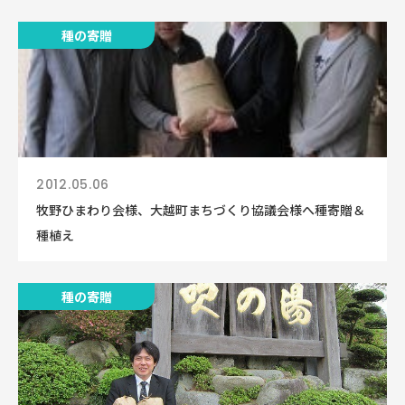
種の寄贈
2012.05.06
牧野ひまわり会様、大越町まちづくり協議会様へ種寄贈＆
種植え
種の寄贈