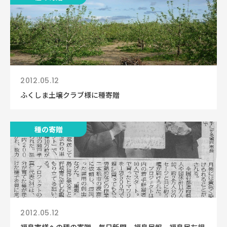
2012.05.12
ふくしま土壌クラブ様に種寄贈
種の寄贈
2012.05.12