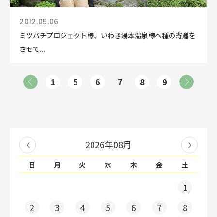
2012.05.06
ミツバチプロジェクト様、いわき湯本温泉様へ種の寄贈を
させて...
1
5
6
7
8
9
2026年08月
日
月
火
水
木
金
土
1
2
3
4
5
6
7
8