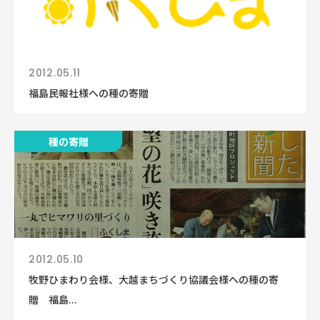
2012.05.11
福島民報社様への種の寄贈
種の寄贈
2012.05.10
牧野ひまわり会様、大越まちづくり協議会様への種の寄
贈 福島...