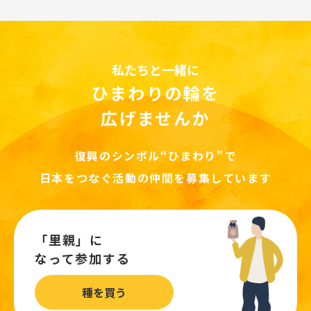
私たちと一緒に
ひまわりの輪を
広げませんか
復興のシンボル“ひまわり”で
日本をつなぐ活動の仲間を募集しています
「里親」に
なって参加する
種を買う