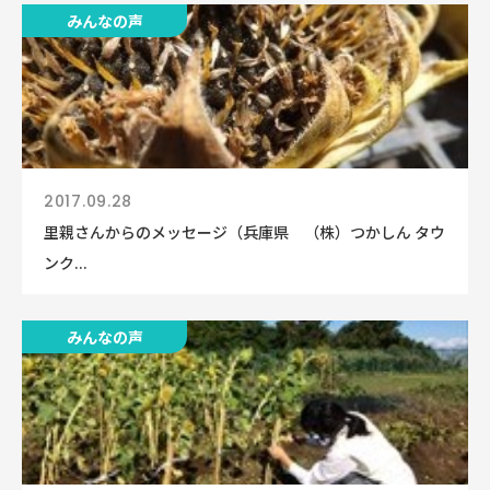
みんなの声
2017.09.28
里親さんからのメッセージ（兵庫県 （株）つかしん タウ
ンク...
みんなの声