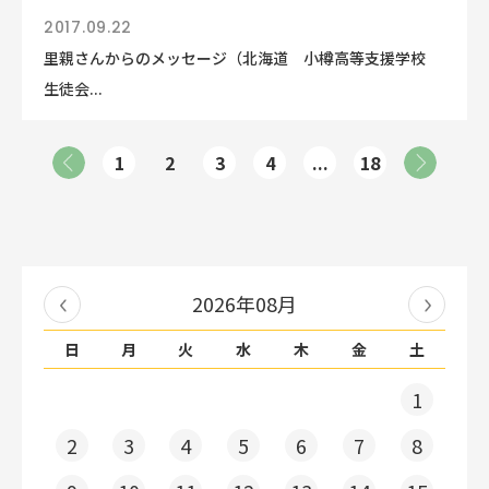
2017.09.22
里親さんからのメッセージ（北海道 小樽高等支援学校
生徒会...
1
2
3
4
...
18
2026年08月
日
月
火
水
木
金
土
1
2
3
4
5
6
7
8