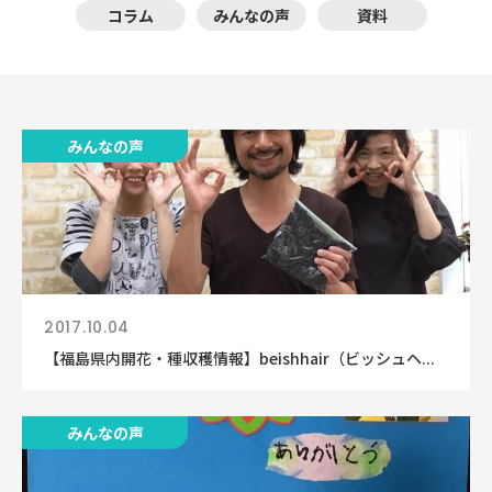
コラム
みんなの声
資料
みんなの声
2017.10.04
【福島県内開花・種収穫情報】beishhair（ビッシュヘ...
みんなの声