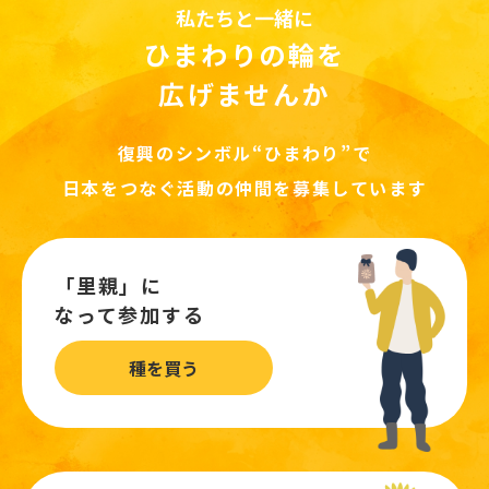
私たちと一緒に
ひまわりの輪を
広げませんか
復興のシンボル“ひまわり”で
日本をつなぐ活動の仲間を募集しています
「里親」に
なって参加する
種を買う