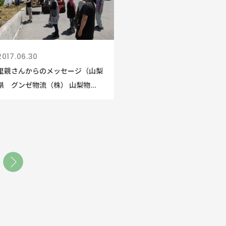
2017.06.30
里親さんからのメッセージ（山梨
県 グンゼ物流（株） 山梨物...