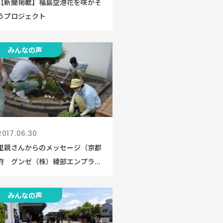
【新聞掲載】福島空港花を咲かそ
うプロジェクト
みんなの声
2017.06.30
里親さんからのメッセージ（京都
府 グンゼ（株）綾部エンプラ...
みんなの声