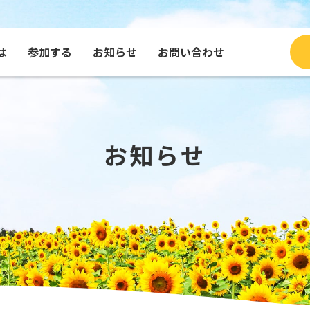
は
参加する
お知らせ
お問い合わせ
ブログ
種・グッズを買う
コンテンツで見るふくひま
寄付する
団体
メッセージを送る
お知らせ