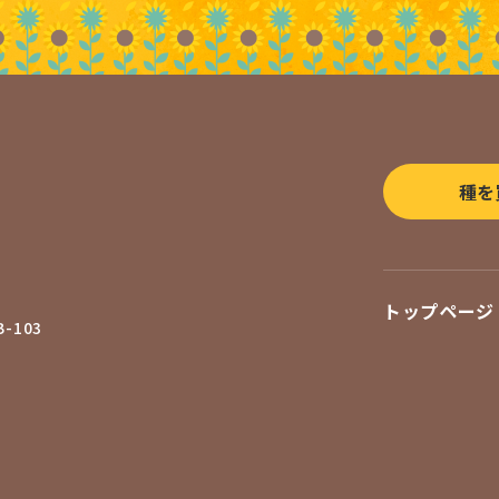
種を
トップページ
-103