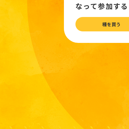
なって参加する
種を買う