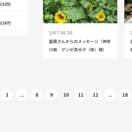
(325)
(187)
2017.06.30
里親さんからのメッセージ（神奈
川県 グンゼ高分子（株）様）
1
...
8
9
10
11
12
...
18