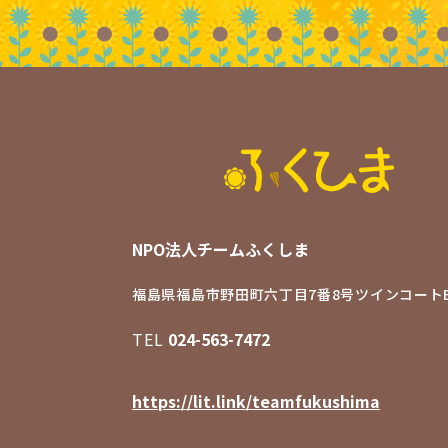
NPO法人チームふくしま
福島県福島市野田町六丁目7番8号
ツインコートB
TEL
024-563-7472
https://lit.link/teamfukushima