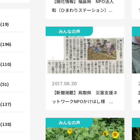
【開花情報】福島県 NPO法人
和（ひまわりステーション）...
(19)
みんなの声
(196)
(110)
2017.06.30
(51)
【新聞掲載】鳥取県 災害支援ネ
ットワークNPOかけはし様 ...
(137)
みんなの声
(138)