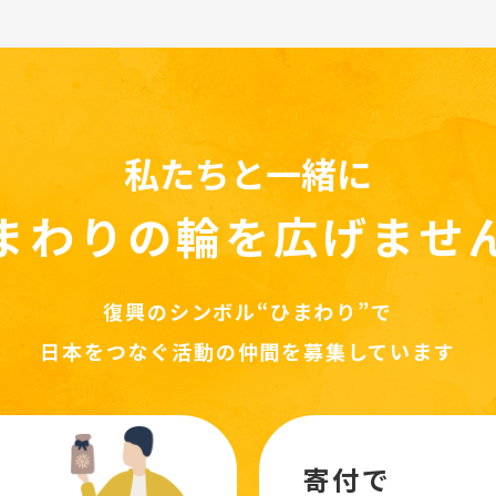
私たちと一緒に
まわりの輪を
広げませ
復興のシンボル“ひまわり”で
日本をつなぐ活動の仲間を募集しています
寄付で