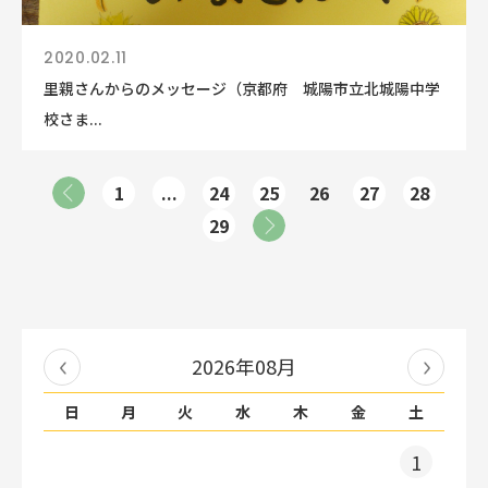
2020.02.11
里親さんからのメッセージ（京都府 城陽市立北城陽中学
校さま...
1
...
24
25
26
27
28
29
2026年08月
日
月
火
水
木
金
土
1