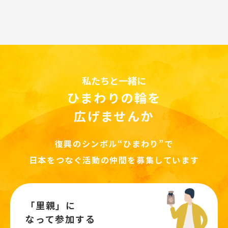
私たちと一緒に
ひまわりの輪を
広げませんか
復興のシンボル“ひまわり”で
日本をつなぐ活動の仲間を募集しています
「里親」に
なって参加する