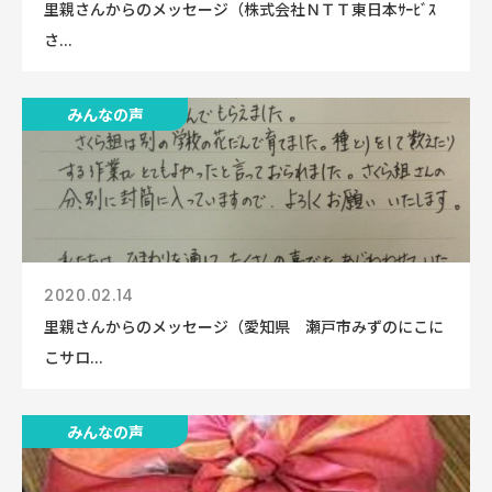
里親さんからのメッセージ（株式会社ＮＴＴ東日本ｻｰﾋﾞｽ
さ...
みんなの声
2020.02.14
里親さんからのメッセージ（愛知県 瀬戸市みずのにこに
こサロ...
みんなの声