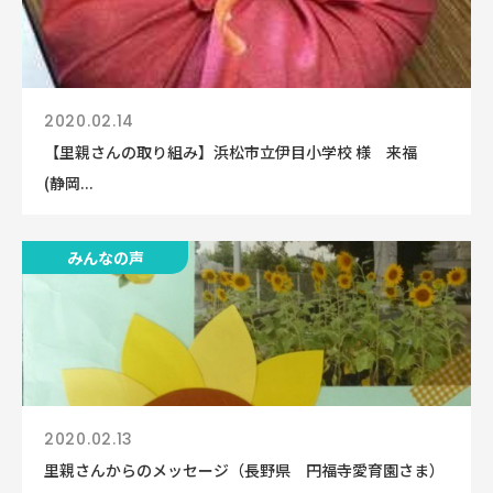
2020.02.14
【里親さんの取り組み】浜松市立伊目小学校 様 来福
(静岡...
みんなの声
2020.02.13
里親さんからのメッセージ（長野県 円福寺愛育園さま）