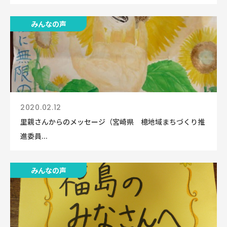
みんなの声
2020.02.12
里親さんからのメッセージ（宮崎県 檍地域まちづくり推
進委員...
みんなの声