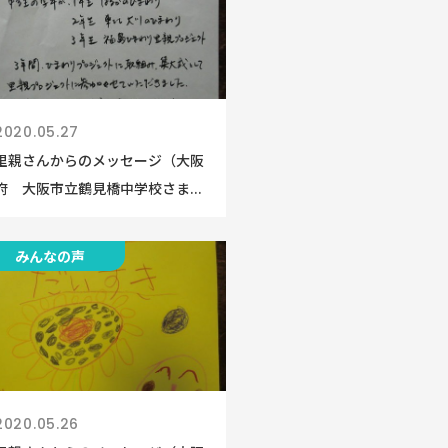
2020.05.27
里親さんからのメッセージ（大阪
府 大阪市立鶴見橋中学校さま...
みんなの声
2020.05.26