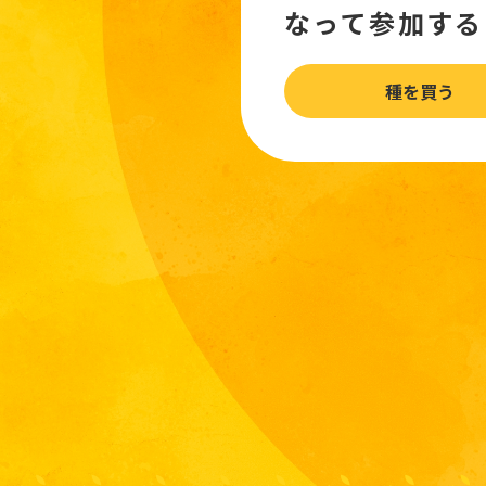
なって参加する
種を買う