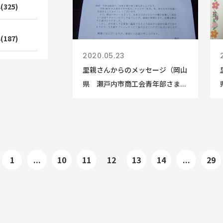
(325)
(187)
2020.05.23
里親さんからのメッセージ（岡山
県 瀬戸内市商工会青年部さま...
1
...
10
11
12
13
14
...
29