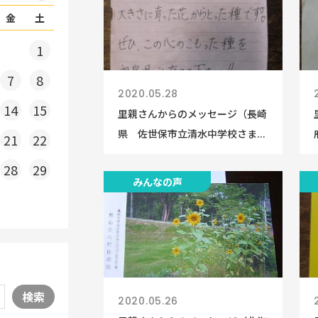
金
土
1
7
8
2020.05.28
14
15
里親さんからのメッセージ（長崎
県 佐世保市立清水中学校さま...
21
22
28
29
みんなの声
検索
2020.05.26