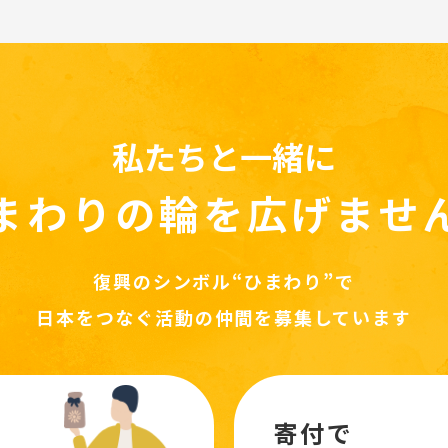
私たちと一緒に
まわりの輪を
広げませ
復興のシンボル“ひまわり”で
日本をつなぐ活動の仲間を募集しています
寄付で