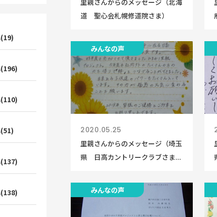
里親さんからのメッセージ（北海
道 聖心会札幌修道院さま）
(19)
みんなの声
(196)
(110)
2020.05.25
(51)
里親さんからのメッセージ（埼玉
県 日高カントリークラブさま...
(137)
みんなの声
(138)