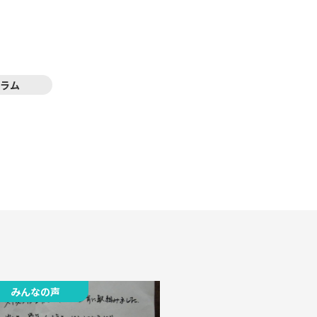
ラム
みんなの声