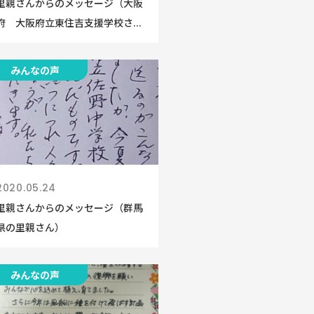
里親さんからのメッセージ（大阪
府 大阪府立東住吉支援学校さ...
みんなの声
2020.05.24
里親さんからのメッセージ（群馬
県の里親さん）
みんなの声