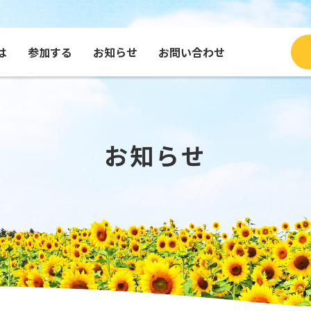
は
参加する
お知らせ
お問い合わせ
ブログ
種・グッズを買う
コンテンツで見るふくひま
寄付する
団体
メッセージを送る
お知らせ