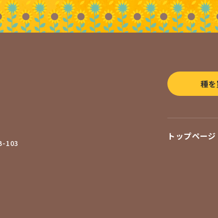
種を
トップページ
-103