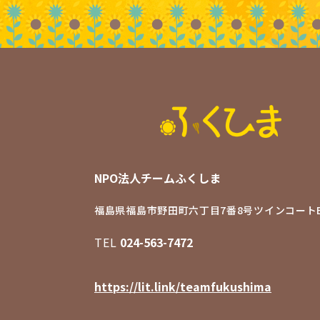
NPO法人チームふくしま
福島県福島市野田町六丁目7番8号
ツインコートB
TEL
024-563-7472
https://lit.link/teamfukushima