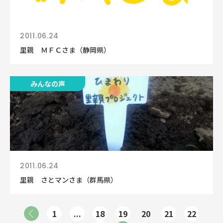
2011.06.24
里親 ＭＦＣさま（静岡県）
みんなの声
2011.06.24
里親 さとマンさま（群馬県）
1
...
18
19
20
21
22