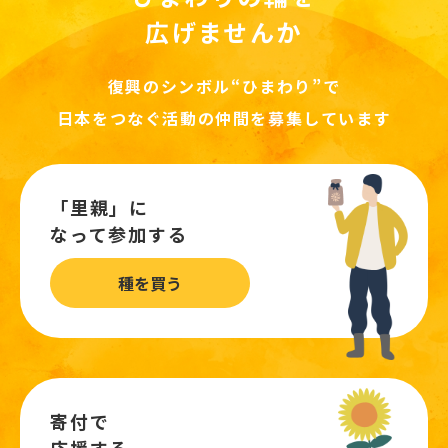
広げませんか
復興のシンボル“ひまわり”で
日本をつなぐ活動の仲間を募集しています
「里親」に
なって参加する
種を買う
寄付で