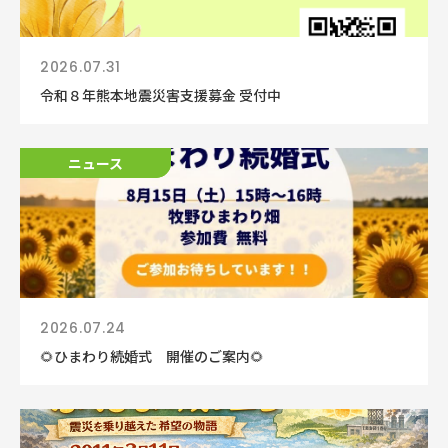
2026.07.31
令和８年熊本地震災害支援募金 受付中
ニュース
ニュース
2026.07.24
🌻ひまわり続婚式 開催のご案内🌻