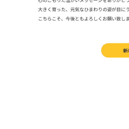
心のこもった温かいメッセージをありがと
大きく育った、元気なひまわりの姿が目にう
こちらこそ、今後ともよろしくお願い致し
新