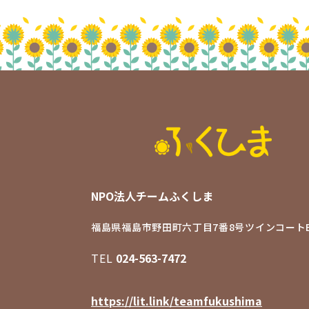
NPO法人チームふくしま
福島県福島市野田町六丁目7番8号
ツインコートB
TEL
024-563-7472
https://lit.link/teamfukushima