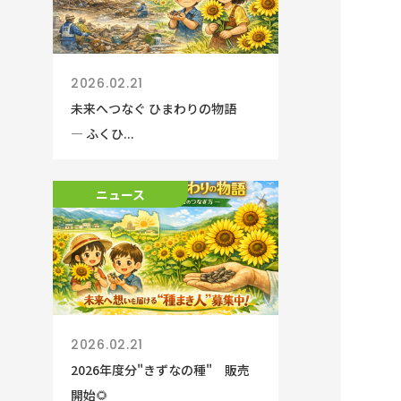
2026.02.21
未来へつなぐ ひまわりの物語
― ふくひ...
ニュース
2026.02.21
2026年度分"きずなの種" 販売
開始🌻