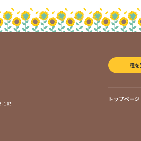
種を
トップページ
-103