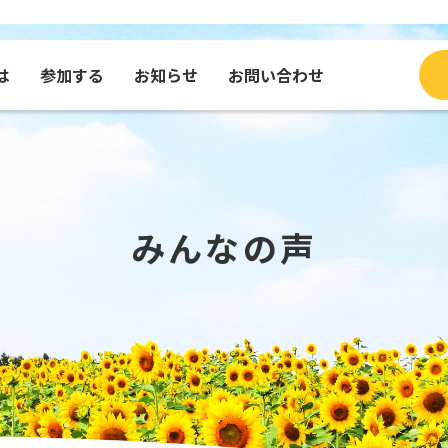
は
参加する
お知らせ
お問い合わせ
ブログ
種・グッズを買う
コンテンツで見るふくひま
寄付する
団体
メッセージを送る
みんなの声