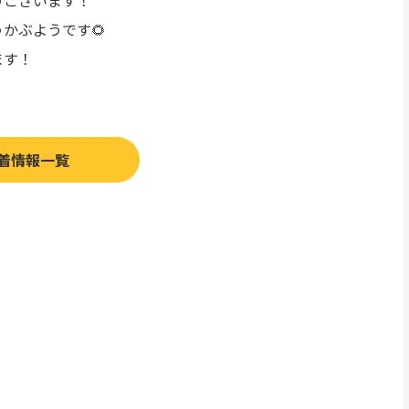
うございます！
かぶようです🌻
ます！
着情報一覧