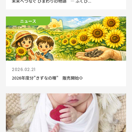
未来へつなぐ ひまわりの物語 ― ふくひ...
ニュース
2026.02.21
2026年度分"きずなの種" 販売開始🌻