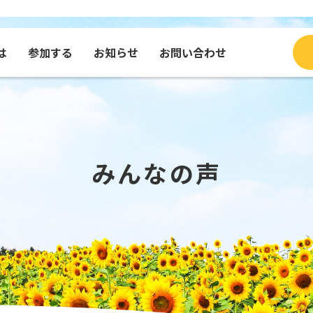
は
参加する
お知らせ
お問い合わせ
ブログ
種・グッズを買う
コンテンツで見るふくひま
寄付する
団体
メッセージを送る
みんなの声