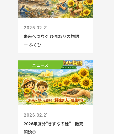
2026.02.21
未来へつなぐ ひまわりの物語
― ふくひ...
ニュース
2026.02.21
2026年度分"きずなの種" 販売
開始🌻