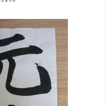
だきます
🌻