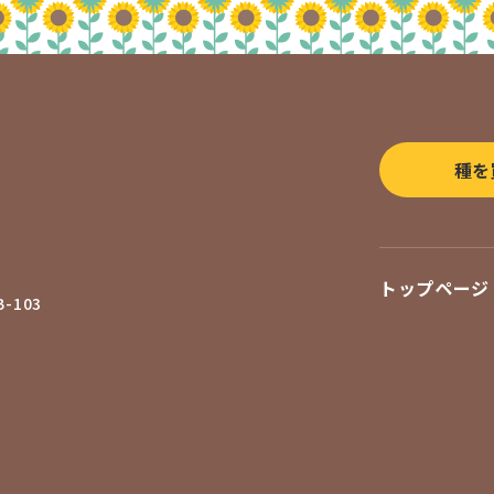
種を
トップページ
-103