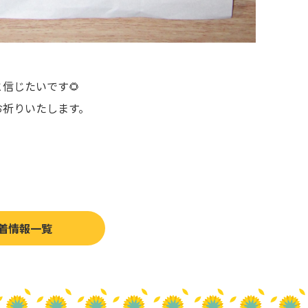
信じたいです🌻
お祈りいたします。
着情報一覧