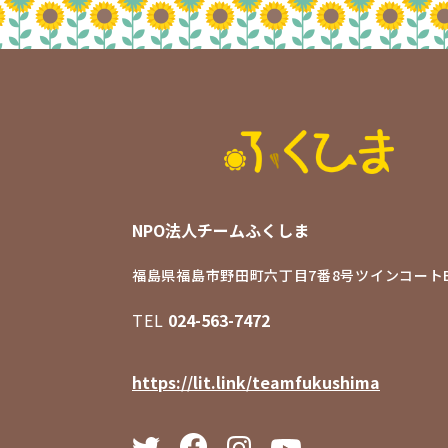
NPO法人チームふくしま
福島県福島市野田町六丁目7番8号
ツインコートB
TEL
024-563-7472
https://lit.link/teamfukushima