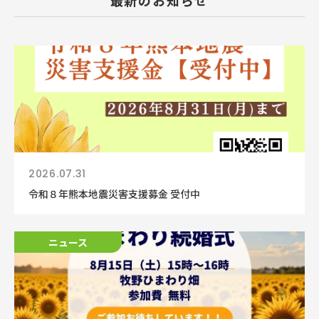
最新のお知らせ
2026.07.31
令和８年熊本地震災害支援募金 受付中
ニュース
ニュース