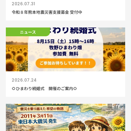
2026.07.31
令和８年熊本地震災害支援募金 受付中
ニュース
ニュース
2026.07.24
🌻ひまわり続婚式 開催のご案内🌻