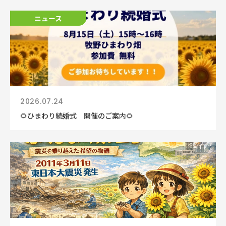
ニュース
ニュース
2026.07.24
🌻ひまわり続婚式 開催のご案内🌻