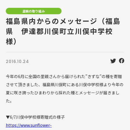
里親の取り組み
福島県内からのメッセージ（福島
県 伊達郡川俣町立川俣中学校
様）
2016.10.24
今年の6月に全国の里親さんから届けられた”きずな”の種を寄贈
させて頂きました、福島県川俣町にある川俣中学校様より今年の
夏に咲き誇ったひまわりから採れた種とメッセージが届きまし
た。
▼6/7川俣中学校様寄贈式の様子
https://www.sunflower-