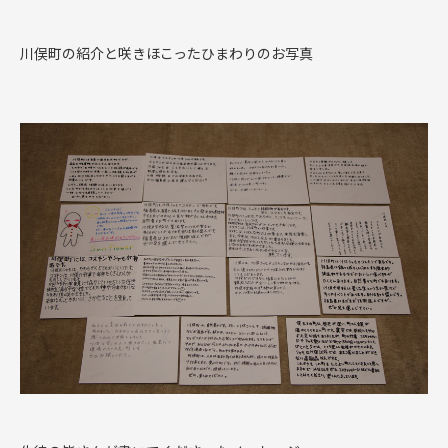
川俣町の紹介と咲きほこったひまわりのお写真