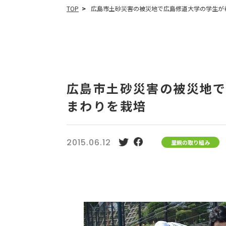
TOP
広島市土砂災害の被災地で広島修道大学の学生が希
広島市土砂災害の被災地
まわりを栽培
2015.06.12
里親の取り組み