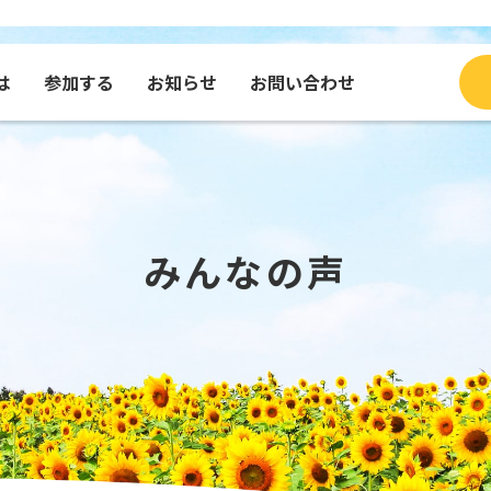
は
参加する
お知らせ
お問い合わせ
ブログ
種・グッズを買う
コンテンツで見るふくひま
寄付する
団体
メッセージを送る
みんなの声