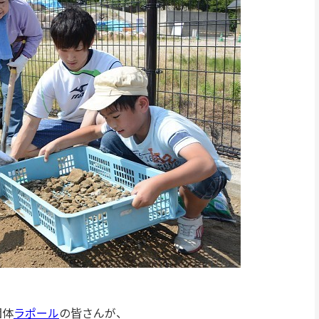
団体
ラポール
の皆さんが、