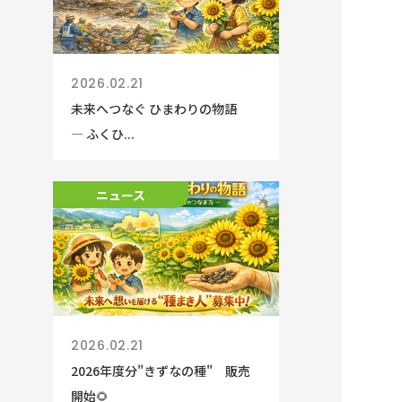
2026.02.21
未来へつなぐ ひまわりの物語
― ふくひ...
ニュース
2026.02.21
2026年度分"きずなの種" 販売
開始🌻