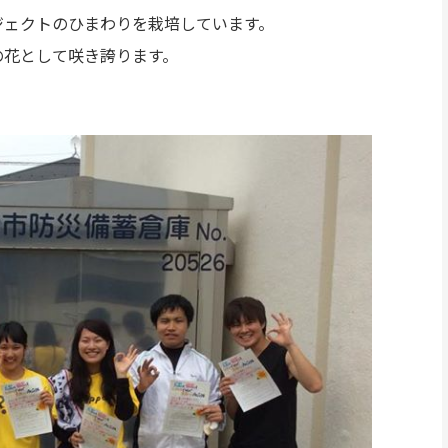
ジェクトのひまわりを栽培しています。
の花として咲き誇ります。