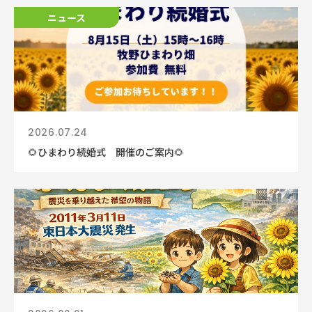
ニュース
ニュース
2026.07.24
🌻ひまわり続婚式 開催のご案内🌻