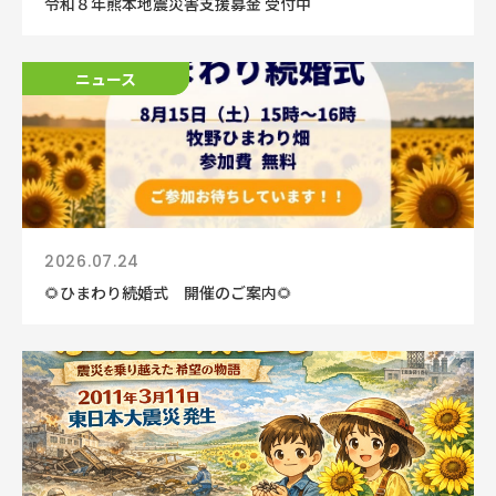
令和８年熊本地震災害支援募金 受付中
ニュース
ニュース
2026.07.24
🌻ひまわり続婚式 開催のご案内🌻