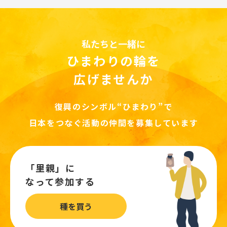
私たちと一緒に
ひまわりの輪を
広げませんか
復興のシンボル“ひまわり”で
日本をつなぐ活動の仲間を募集しています
「里親」に
なって参加する
種を買う