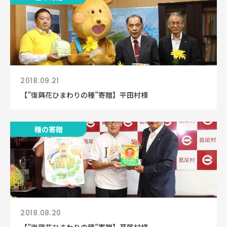
2018.09.21
【”復興花ひまわりの種”寄贈】平田村様
種の寄贈
2018.08.20