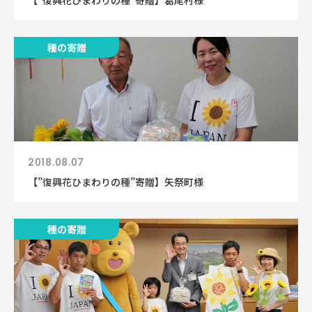
【”復興花ひまわりの種”寄贈】葛尾村様
種の寄贈
2018.08.07
【”復興花ひまわりの種”寄贈】矢祭町様
種の寄贈