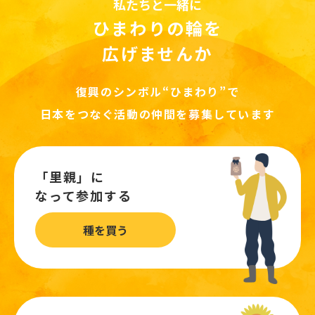
私たちと一緒に
ひまわりの輪を
広げませんか
復興のシンボル“ひまわり”で
日本をつなぐ活動の仲間を募集しています
「里親」に
なって参加する
種を買う