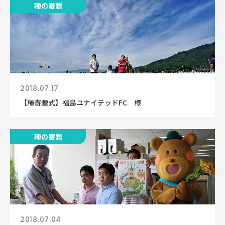
種の寄贈
2018.07.17
【種寄贈式】福島ユナイテッドFC 様
種の寄贈
2018.07.04