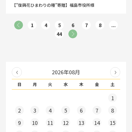
【”復興花ひまわりの種”寄贈】福島市役所様
1
4
5
6
7
8
...
44
2026年08月
日
月
火
水
木
金
土
1
2
3
4
5
6
7
8
9
10
11
12
13
14
15