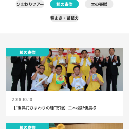
ひまわりツアー
種の寄贈
本の寄贈
種まき・苗植え
種の寄贈
2018.10.10
【”復興花ひまわりの種”寄贈】二本松郵便局様
種の寄贈