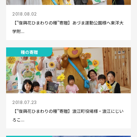
2018.08.02
【”復興花ひまわりの種”寄贈】あづま運動公園様へ東洋大
学附...
種の寄贈
2018.07.23
【”復興花ひまわりの種”寄贈】浪江町役場様・浪江にじい
ろこ...