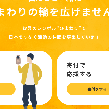
まわりの輪を
広げませ
復興のシンボル“ひまわり”で
日本をつなぐ活動の仲間を募集しています
寄付で
応援する
寄付をする