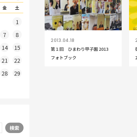
金
土
1
7
8
2013.04.18
14
15
第１回 ひまわり甲子園 2013
フォトブック
21
22
28
29
検索