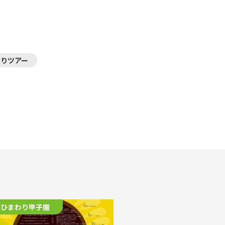
わりツアー
ひまわり甲子園