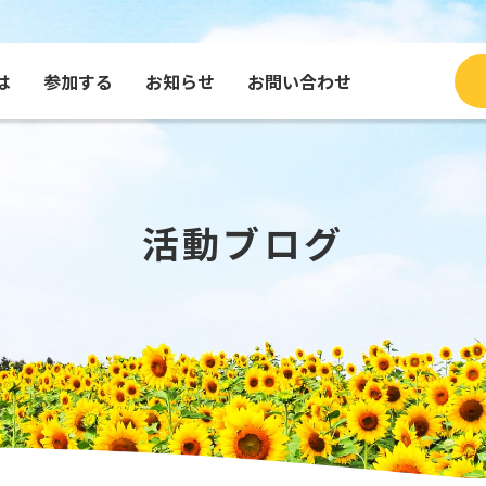
は
参加する
お知らせ
お問い合わせ
ブログ
種・グッズを買う
コンテンツで見るふくひま
寄付する
団体
メッセージを送る
活動ブログ