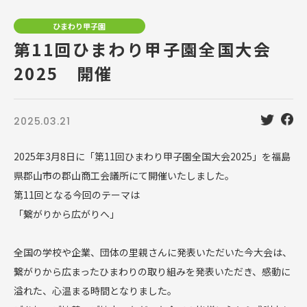
ひまわり甲子園
第11回ひまわり甲子園全国大会
2025 開催
2025.03.21
2025年
3
月8日に「第
11
回ひまわり甲子園全国大会
2025
」を福島
県郡山市の郡山商工会議所にて開催いたしました。
第
11
回となる今回のテーマは
「繋がりから広がりへ」
全国の学校や企業、団体の里親さんに発表いただいた今大会は、
繋がりから広まったひまわりの取り組みを発表いただき、感動に
溢れた、心温まる時間となりました。