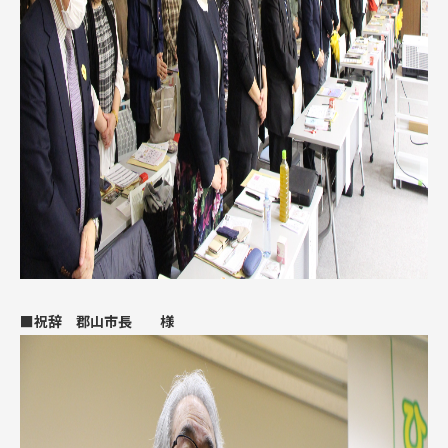
■祝辞 郡山市長 様