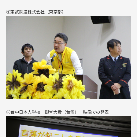
④
東武鉄道株式会社（東京都）
⑤
台中日本人学校 御堂大貴（台湾） 映像での発表