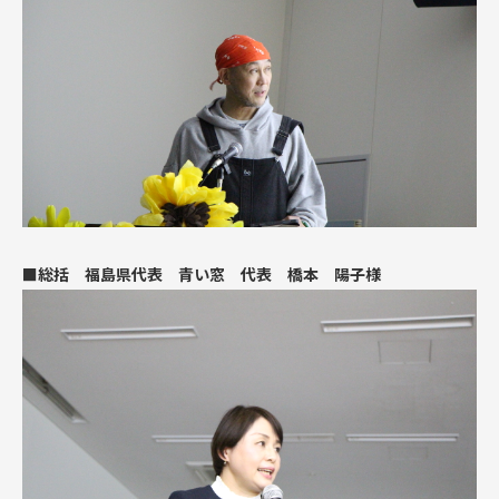
■総括 福島県代表 青い窓 代表 橋本 陽子様