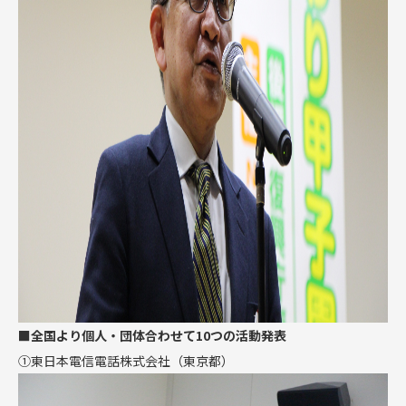
■
全国より個人・団体合わせて10つの活動発表
①
東日本電信電話株式会社（東京都）