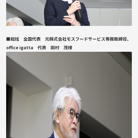
■総括 全国代表 元株式会社モスフードサービス専務取締役、
office igatta 代表 田村 茂様