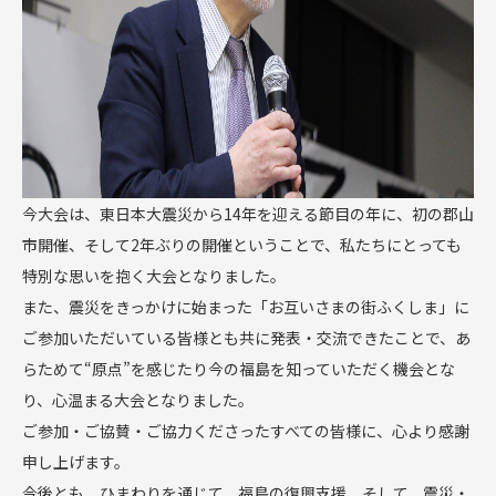
今大会は、東日本大震災から14年を迎える節目の年に、初の郡山
市開催、そして2年ぶりの開催ということで、私たちにとっても
特別な思いを抱く大会となりました。
また、震災をきっかけに始まった「お互いさまの街ふくしま」に
ご参加いただいている皆様とも共に発表・交流できたことで、あ
らためて“原点”を感じたり今の福島を知っていただく機会とな
り、心温まる大会となりました。
ご参加・ご協賛・ご協力くださったすべての皆様に、心より感謝
申し上げます。
今後とも、ひまわりを通じて、福島の復興支援、そして、震災・