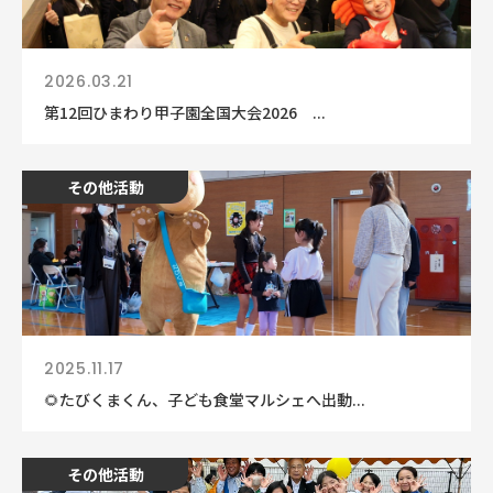
2026.03.21
第12回ひまわり甲子園全国大会2026 ...
その他活動
2025.11.17
🌻たびくまくん、子ども食堂マルシェへ出動...
その他活動