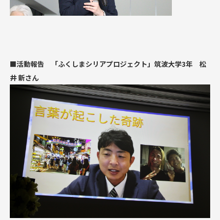
■活動報告 「ふくしまシリアプロジェクト」筑波大学3年 松
井 新さん