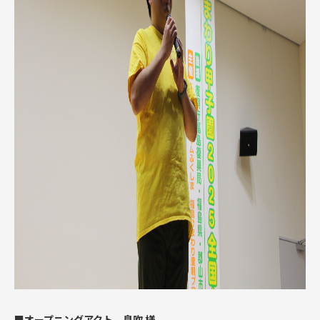
■オープニングアクト 息吹 様