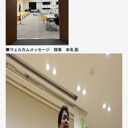
■ウェルカムメッセージ 理事 本名 創