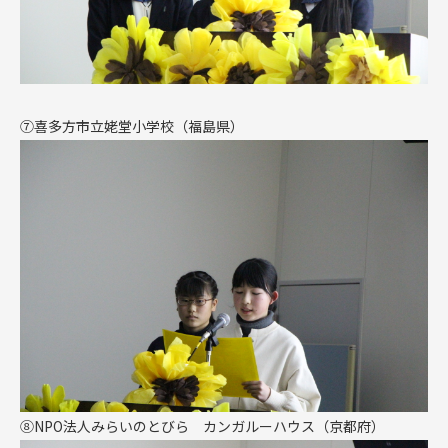
⑦
喜多方市立姥堂小学校（福島県）
⑧
NPO
法人みらいのとびら カンガルーハウス（京都府）