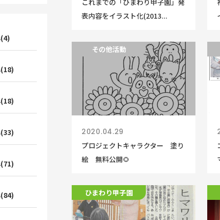
これまでの「ひまわり甲子園」発
表内容をイラスト化(2013...
(4)
その他活動
(18)
(18)
2020.04.29
(33)
プロジェクトキャラクター 塗り
絵 無料公開🌻
(71)
ひまわり甲子園
(84)