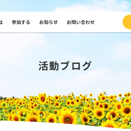
は
参加する
お知らせ
お問い合わせ
ブログ
種・グッズを買う
コンテンツで見るふくひま
寄付する
団体
メッセージを送る
活動ブログ