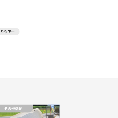
わりツアー
その他活動