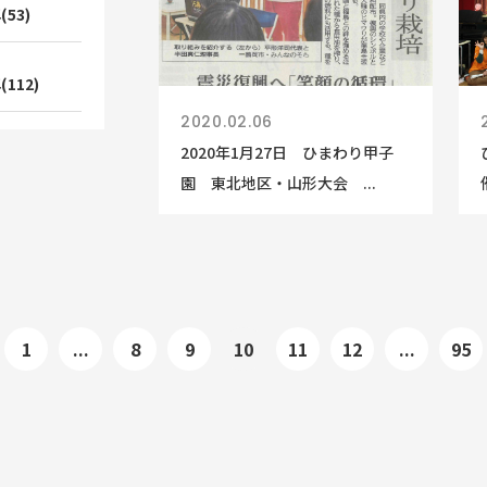
(53)
(112)
2020.02.06
2020年1月27日 ひまわり甲子
園 東北地区・山形大会 ...
1
...
8
9
10
11
12
...
95