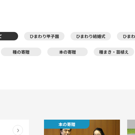
て
ひまわり甲子園
ひまわり結婚式
ひま
種の寄贈
本の寄贈
種まき・苗植え
本の寄贈