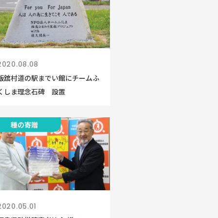
2020.08.08
飯舘村道の駅までい館にチームふ
くしま理念石碑 設置
種の寄贈
2020.05.01