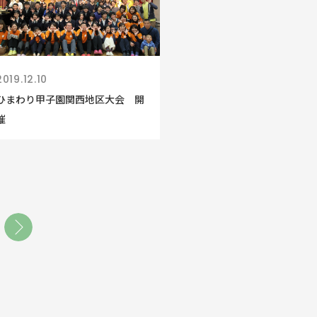
2019.12.10
ひまわり甲子園関西地区大会 開
催