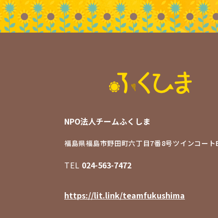
NPO法人チームふくしま
福島県福島市野田町六丁目7番8号
ツインコートB
TEL
024-563-7472
https://lit.link/teamfukushima