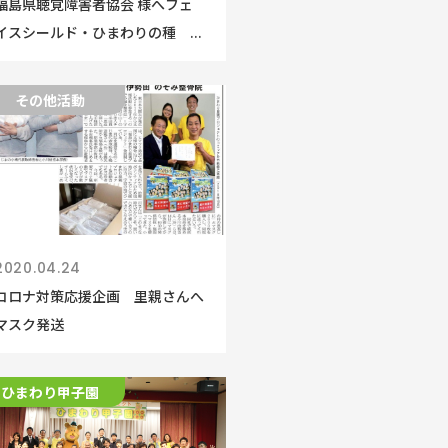
福島県聴覚障害者協会 様へフェ
イスシールド・ひまわりの種 ...
その他活動
2020.04.24
コロナ対策応援企画 里親さんへ
マスク発送
ひまわり甲子園