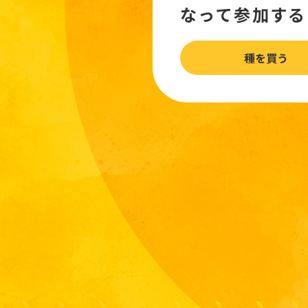
なって参加する
種を買う