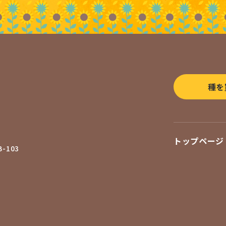
種を
トップページ
-103