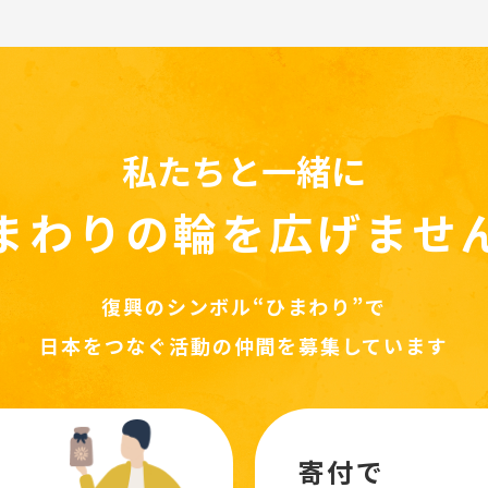
私たちと一緒に
まわりの輪を
広げませ
復興のシンボル“ひまわり”で
日本をつなぐ活動の仲間を募集しています
寄付で