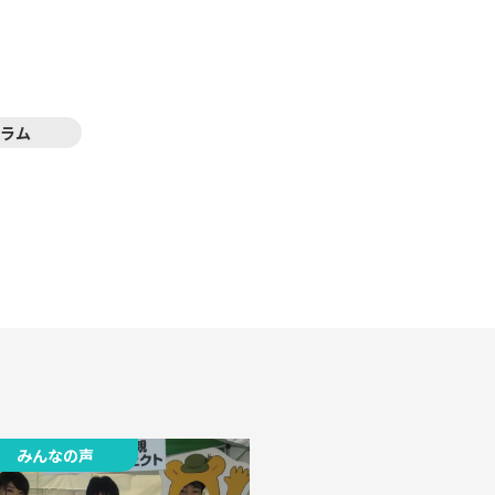
ラム
みんなの声