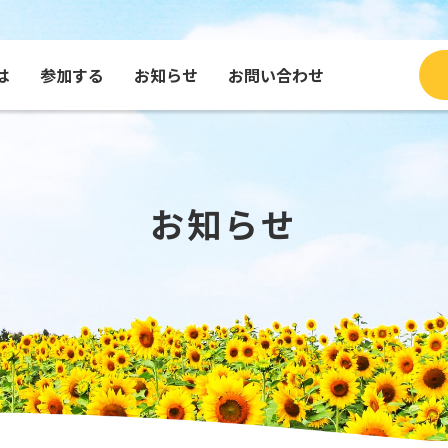
は
参加する
お知らせ
お問い合わせ
ブログ
種・グッズを買う
コンテンツで見るふくひま
寄付する
団体
メッセージを送る
お知らせ