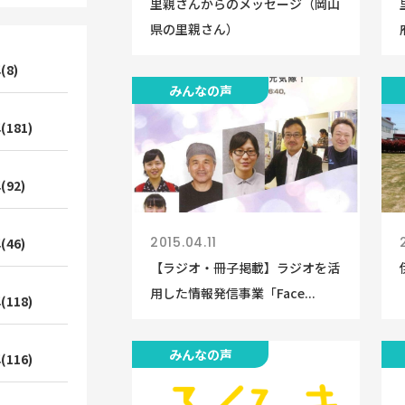
里親さんからのメッセージ（岡山
県の里親さん）
(8)
みんなの声
(181)
(92)
2015.04.11
(46)
【ラジオ・冊子掲載】ラジオを活
用した情報発信事業「Face...
(118)
みんなの声
(116)