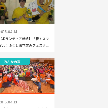
2015.04.14
【ボランティア感想】「春！スマ
イル！ふくしま花笑みフェスタ...
みんなの声
2015.04.13