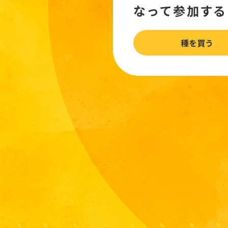
なって参加する
種を買う