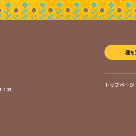
種を
トップページ
-103