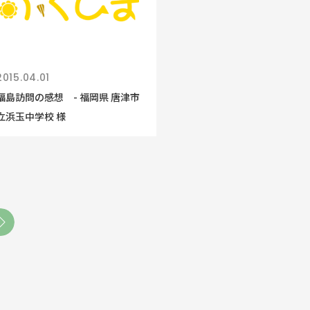
2015.04.01
福島訪問の感想 - 福岡県 唐津市
立浜玉中学校 様