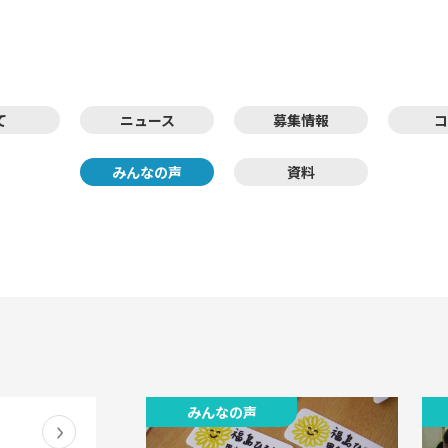
て
ニュース
募集情報
コ
みんなの声
資料
みんなの声