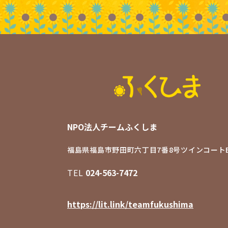
NPO法人チームふくしま
福島県福島市野田町六丁目7番8号
ツインコートB
TEL
024-563-7472
https://lit.link/teamfukushima