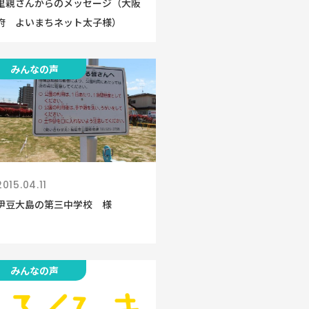
里親さんからのメッセージ（大阪
府 よいまちネット太子様）
みんなの声
2015.04.11
伊豆大島の第三中学校 様
みんなの声