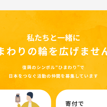
私たちと一緒に
まわりの輪を
広げませ
復興のシンボル“ひまわり”で
日本をつなぐ活動の仲間を募集しています
寄付で