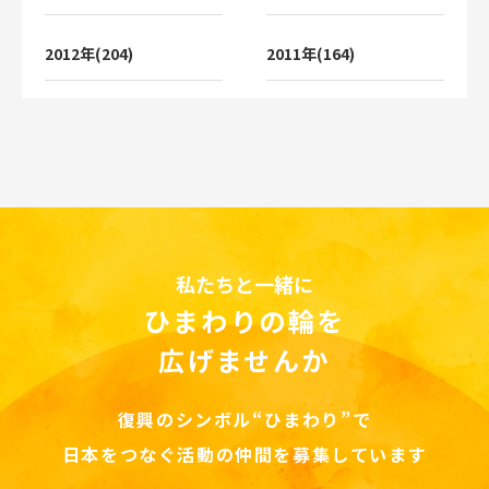
2012年(204)
2011年(164)
私たちと一緒に
ひまわりの輪を
広げませんか
復興のシンボル“ひまわり”で
日本をつなぐ活動の仲間を募集しています