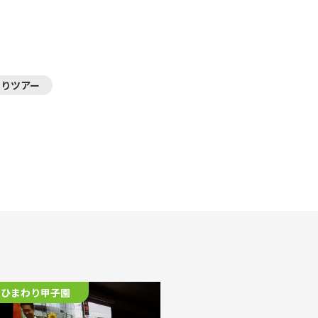
わりツアー
ひまわり甲子園