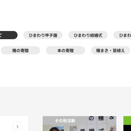
て
ひまわり甲子園
ひまわり結婚式
ひま
種の寄贈
本の寄贈
種まき・苗植え
その他活動