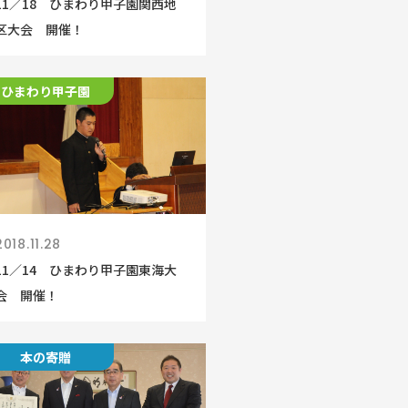
11／18 ひまわり甲子園関西地
区大会 開催！
ひまわり甲子園
2018.11.28
11／14 ひまわり甲子園東海大
会 開催！
本の寄贈