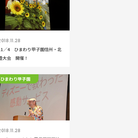
2018.11.28
11／4 ひまわり甲子園信州・北
陸大会 開催！
ひまわり甲子園
2018.11.28