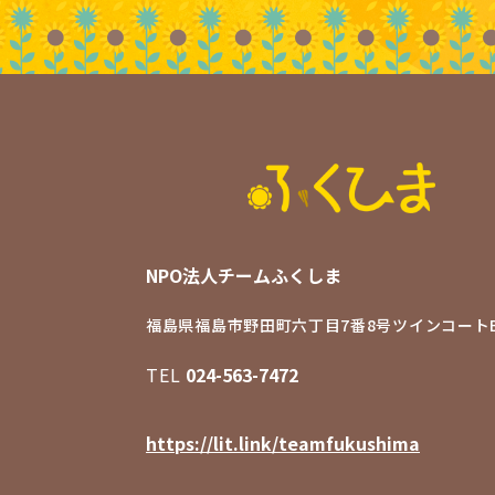
NPO法人チームふくしま
福島県福島市野田町六丁目7番8号
ツインコートB
TEL
024-563-7472
https://lit.link/teamfukushima