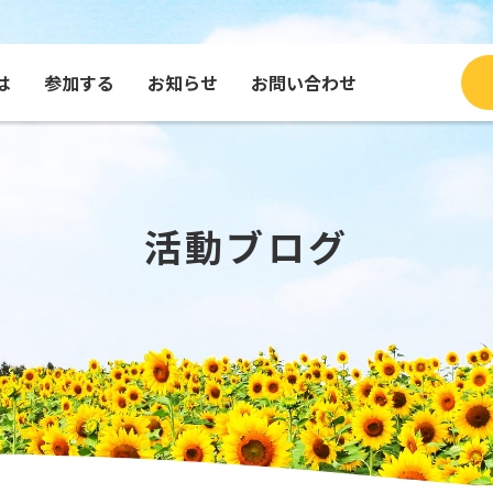
は
参加する
お知らせ
お問い合わせ
ブログ
種・グッズを買う
コンテンツで見るふくひま
寄付する
団体
メッセージを送る
活動ブログ