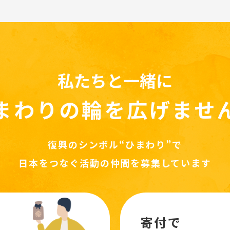
私たちと一緒に
まわりの輪を
広げませ
復興のシンボル“ひまわり”で
日本をつなぐ活動の仲間を募集しています
寄付で