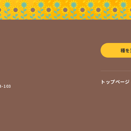
種を
トップページ
-103