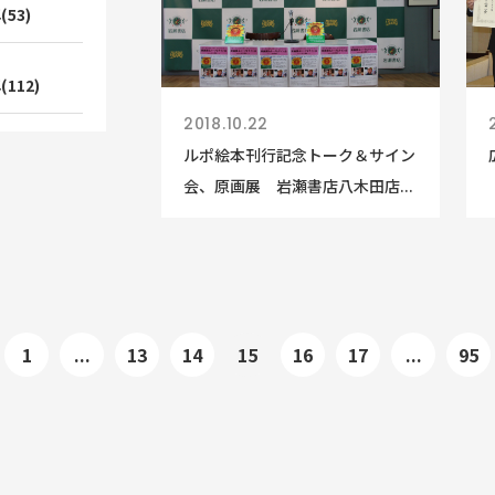
(53)
(112)
2018.10.22
ルポ絵本刊行記念トーク＆サイン
会、原画展 岩瀬書店八木田店...
1
...
13
14
15
16
17
...
95