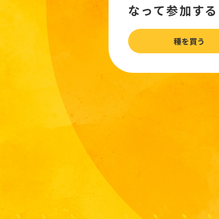
なって参加する
種を買う