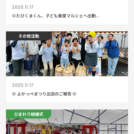
2025.11.17
🌻たびくまくん、子ども食堂マルシェへ出動...
その他活動
2025.11.17
🌻 よかっぺまつり出店のご報告 🌻
ひまわり結婚式