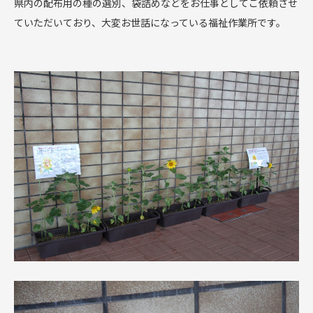
県内の配布用の種の選別、袋詰めなどをお仕事としてご依頼させ
ていただいており、大変お世話になっている福祉作業所です。