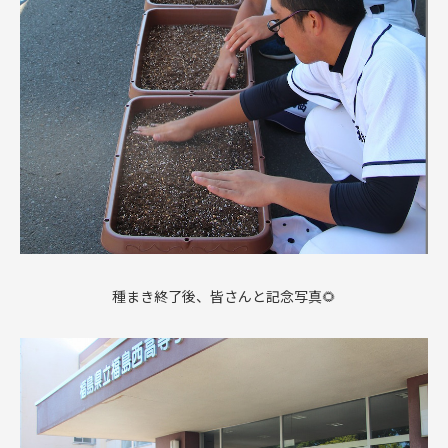
種まき終了後、皆さんと記念写真🌻