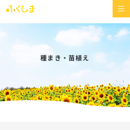
種まき・苗植え