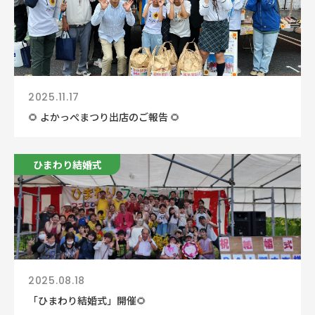
2025.11.17
🌻 よかっぺまつり出店のご報告 🌻
ひまわり結婚式
2025.08.18
「ひまわり結婚式」開催🌻