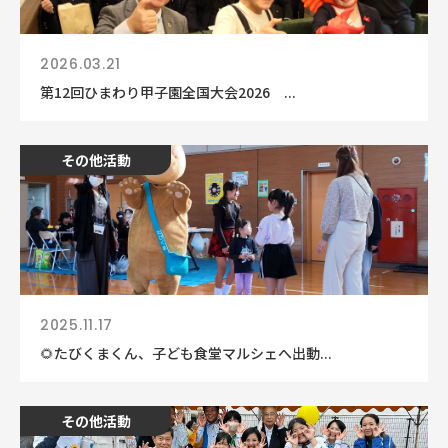
2026.03.21
第12回ひまわり甲子園全国大会2026 ...
その他活動
2025.11.17
🌻たびくまくん、子ども食堂マルシェへ出動...
その他活動