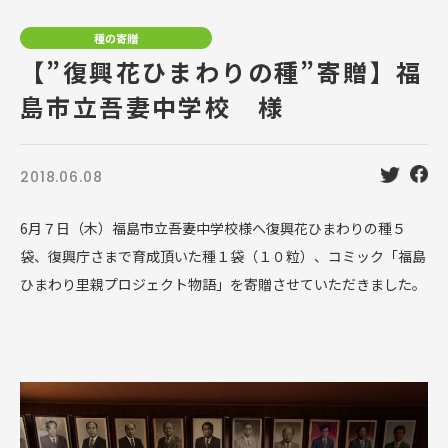
種の寄贈
【”復興花ひまわりの種”寄贈】福
島市立吾妻中学校 様
2018.06.08
6月７日（木）福島市立吾妻中学校様へ復興花ひまわりの種５
袋、復興庁さまで育成頂いた種１袋（１０粒）、コミック「福島
ひまわり里親プロジェクト物語」を寄贈させていただきました。