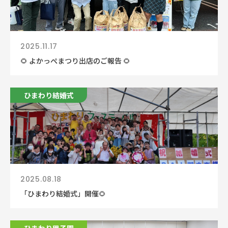
2025.11.17
🌻 よかっぺまつり出店のご報告 🌻
ひまわり結婚式
2025.08.18
「ひまわり結婚式」開催🌻