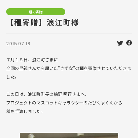
種の寄贈
【種寄贈】浪江町様
2015.07.18
７月１８日、浪江町さまに
全国の里親さんから届いた"きずな"の種を寄贈させていただきま
した。
この日は、浪江町町長の檜野 照行さまへ、
プロジェクトのマスコットキャラクターのたびくまくんから
種を手渡しました。