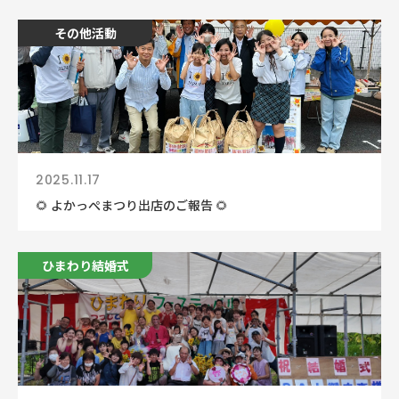
その他活動
2025.11.17
🌻 よかっぺまつり出店のご報告 🌻
ひまわり結婚式