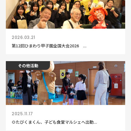
2026.03.21
第12回ひまわり甲子園全国大会2026 ...
その他活動
2025.11.17
🌻たびくまくん、子ども食堂マルシェへ出動...