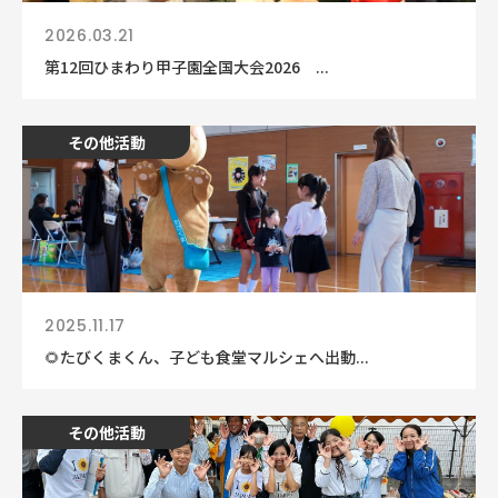
2026.03.21
第12回ひまわり甲子園全国大会2026 ...
その他活動
2025.11.17
🌻たびくまくん、子ども食堂マルシェへ出動...
その他活動