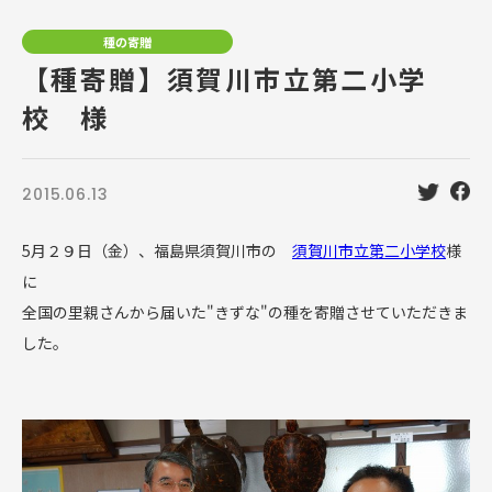
種の寄贈
【種寄贈】須賀川市立第二小学
校 様
2015.06.13
5月２９日（金）、福島県須賀川市の
須賀川市立第二小学校
様
に
全国の里親さんから届いた"きずな"の種を寄贈させていただきま
した。