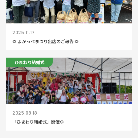
2025.11.17
🌻 よかっぺまつり出店のご報告 🌻
ひまわり結婚式
2025.08.18
「ひまわり結婚式」開催🌻