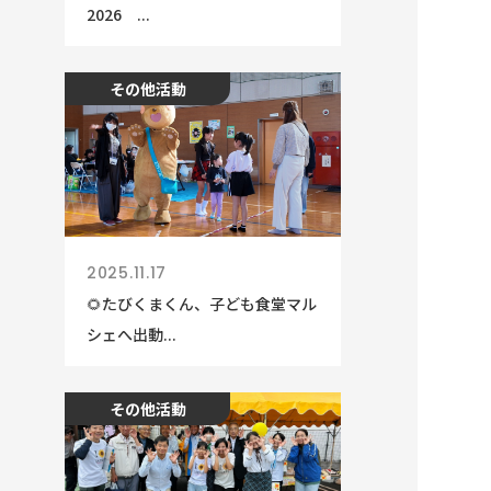
2026 ...
その他活動
2025.11.17
🌻たびくまくん、子ども食堂マル
シェへ出動...
その他活動