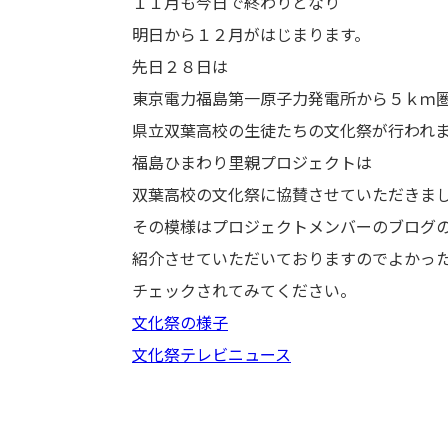
１１月も今日で終わりとなり
明日から１２月がはじまります。
先日２８日は
東京電力福島第一原子力発電所から５ｋｍ
県立双葉高校の生徒たちの文化祭が行われ
福島ひまわり里親プロジェクトは
双葉高校の文化祭に協賛させていただきま
その模様はプロジェクトメンバーのブログ
紹介させていただいておりますのでよかっ
チェックされてみてください。
文化祭の様子
文化祭テレビニュース