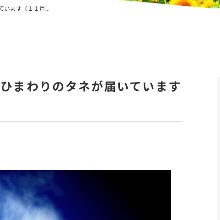
います（１１月...
らひまわりのタネが届いています