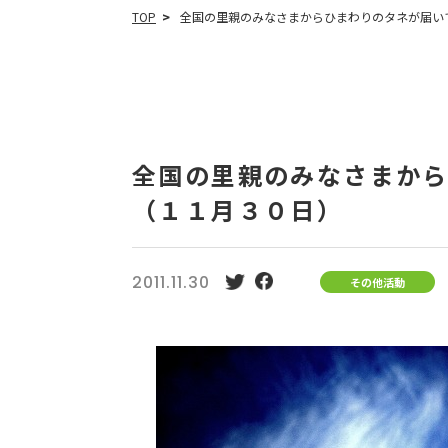
TOP
全国の里親のみなさまからひまわりのタネが届いて
全国の里親のみなさまか
（１１月３０日）
2011.11.30
その他活動