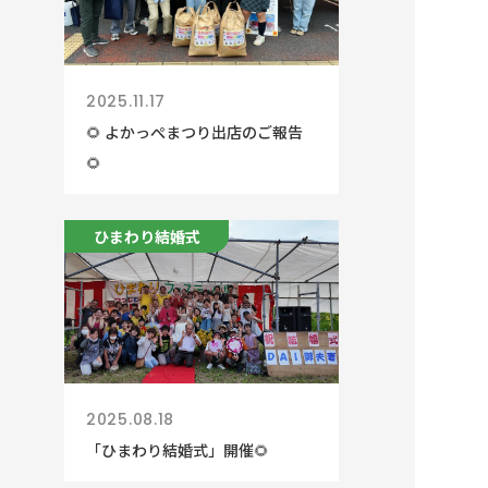
2025.11.17
🌻 よかっぺまつり出店のご報告
🌻
ひまわり結婚式
2025.08.18
「ひまわり結婚式」開催🌻