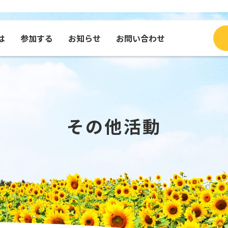
は
参加する
お知らせ
お問い合わせ
ブログ
種・グッズを買う
コンテンツで見るふくひま
寄付する
団体
メッセージを送る
その他活動