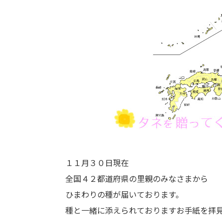
１１月３０日現在
全国４２都道府県の里親のみなさまから
ひまわりの種が届いております。
種と一緒に添えられておりますお手紙を拝