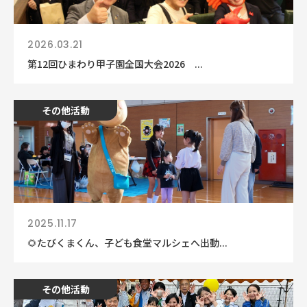
2026.03.21
第12回ひまわり甲子園全国大会2026 ...
その他活動
2025.11.17
🌻たびくまくん、子ども食堂マルシェへ出動...
その他活動