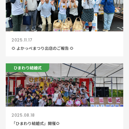
2025.11.17
🌻 よかっぺまつり出店のご報告 🌻
ひまわり結婚式
2025.08.18
「ひまわり結婚式」開催🌻