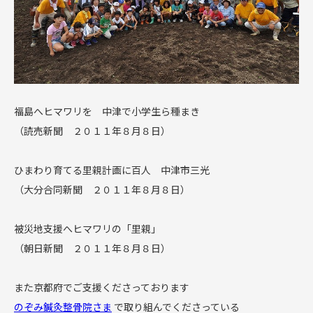
福島へヒマワリを 中津で小学生ら種まき
（読売新聞 ２０１１年８月８日）
ひまわり育てる里親計画に百人 中津市三光
（大分合同新聞 ２０１１年８月８日）
被災地支援へヒマワリの「里親」
（朝日新聞 ２０１１年８月８日）
また京都府でご支援くださっております
のぞみ鍼灸整骨院さま
で取り組んでくださっている