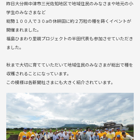
昨日大分県中津市三光佐知地区で地域住民のみなさまや地元の小
学生のみなさまなど
総勢１００人で３０
a
の休耕田に約２万粒の種を蒔くイベントが
開催まれました。
福島ひまわり里親プロジェクトの半田代表も参加させていただき
ました。
秋まで大切に育てていただいて地域住民のみなさまが総出で種を
収穫されることになっています。
この模様は各新聞社さまにも大きく紹介されています。