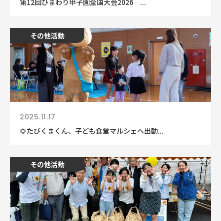
第12回ひまわり甲子園全国大会2026 ...
その他活動
2025.11.17
🌻たびくまくん、子ども食堂マルシェへ出動...
その他活動