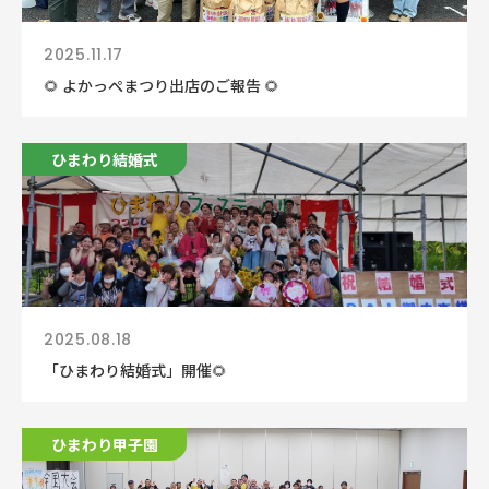
2025.11.17
🌻 よかっぺまつり出店のご報告 🌻
ひまわり結婚式
2025.08.18
「ひまわり結婚式」開催🌻
ひまわり甲子園