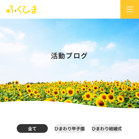
活動ブログ
全て
ひまわり甲子園
ひまわり結婚式