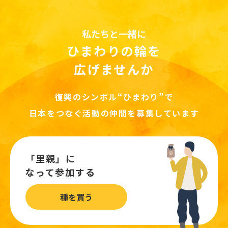
私たちと一緒に
ひまわりの輪を
広げませんか
復興のシンボル“ひまわり”で
日本をつなぐ活動の仲間を募集しています
「里親」に
なって参加する
種を買う