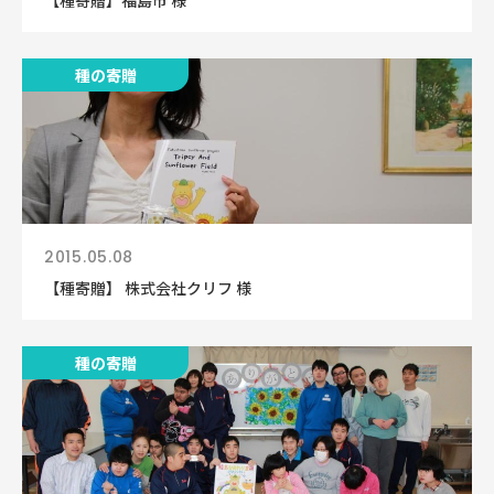
【種寄贈】福島市 様
種の寄贈
2015.05.08
【種寄贈】 株式会社クリフ 様
種の寄贈