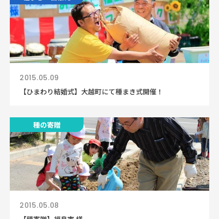
2015.05.09
【ひまわり結婚式】大越町にて種まき式開催！
種の寄贈
2015.05.08