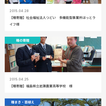
2015.04.28
【種寄贈】社会福祉法人つどい 多機能型事業所ほっとラ
イフ様
種の寄贈
2015.04.25
【種寄贈】福島県立岩瀬農業高等学校 様
種まき・苗植え