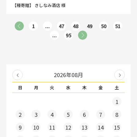
【種寄贈】 きしなみ酒店 様
1
...
47
48
49
50
51
...
95
2026年08月
日
月
火
水
木
金
土
1
2
3
4
5
6
7
8
9
10
11
12
13
14
15